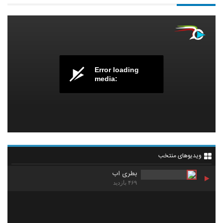
Error loading
media:
ویدیوهای منتخب
بطری اب
۴۶۹ بازدید