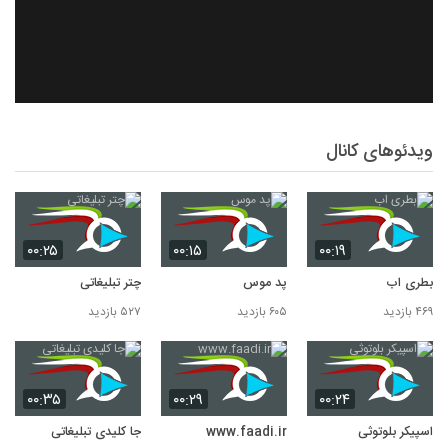
ویدئوهای کانال
۰۰:۲۵
۰۰:۱۵
۰۰:۱۹
بطری اب
پد موس
چتر تبلیغاتی
۴۶۹ بازدید
۶۰۵ بازدید
۵۲۷ بازدید
۰۰:۳۵
۰۰:۲۹
۰۰:۲۴
اسپیکر بلوتوثی
www.faadi.ir
جا کلیدی تبلیغاتی