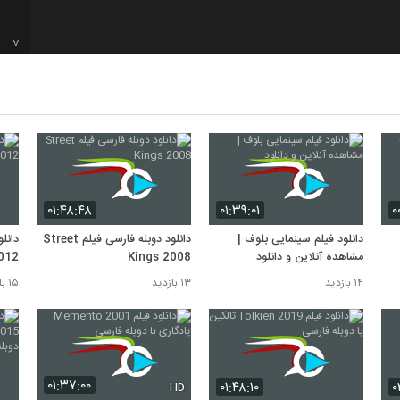
7
8
9
۰۱:۴۸:۴۸
۰۱:۳۹:۰۱
۰
10
دانلود فیلم سینمایی بلوف |
دانلود دوبله فارسی فیلم Street
دانل
مشاهده آنلاین و دانلود
Kings 2008
012
۱۴ بازدید
۱۳ بازدید
۱۵ بازدید
۰۱:۳۷:۰۰
۰۱:۴۸:۱۰
۰
HD