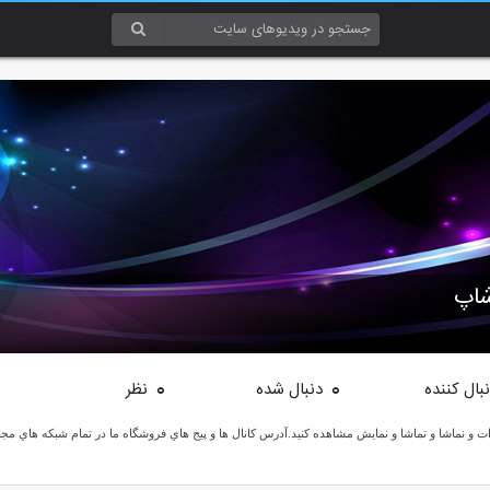
شاپ
بال کننده
دنبال شده
نظر
0
0