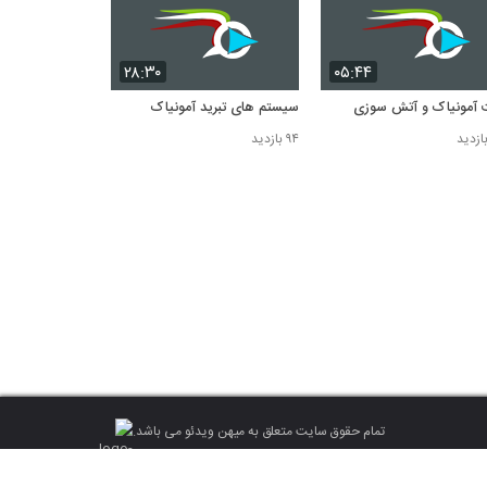
۲۸:۳۰
۰۵:۴۴
آمونیاک و آتش سوزی
سیستم های تبرید آمونیاک
۹۴ بازدید
تمام حقوق سایت متعلق به میهن ویدئو می باشد.