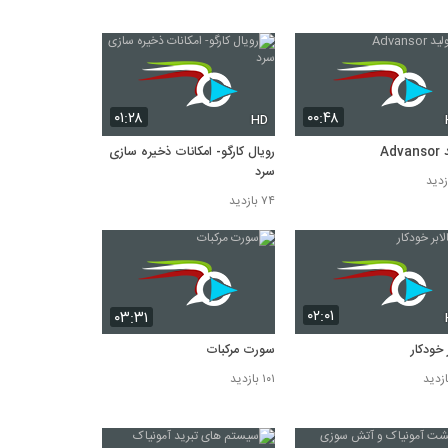
۰۱:۲۸
۰۰:۴۸
HD
Adv
رویال کارگو- امکانات ذخیره سازی
سرد
۷۴ بازدید
۰۲:۰۱
۰۳:۳۱
ر خودکار
سورت مرکبات
۱۰۱ بازدید