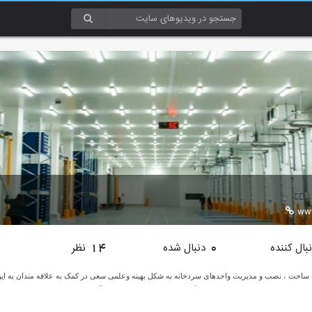
ww
بال کننده
دنبال شده
نظر
14
0
نه ساخت ، نصب و مدیریت واحدهای سردخانه به شکل بهینه وعلمی سعی در کمک به علاقه مندان به این
غ راهی شود برای بهتر شدن صنعت نگهداری میوه و کاهش ضایعات آن