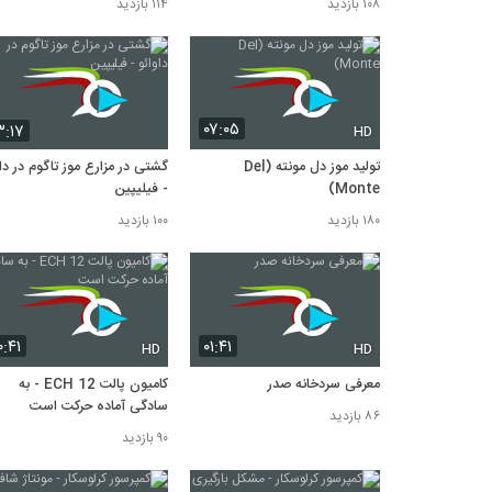
۱۰۸ بازدید
۱۱۴ بازدید
۰۷:۰۵
۳:۱۷
HD
تولید موز دل مونته (Del
گشتی در مزارع موز تاگوم در داو
Monte)
- فیلیپین
۱۸۰ بازدید
۱۰۰ بازدید
۰:۴۱
۰۱:۴۱
HD
HD
معرفی سردخانه صدر
کامیون پالت ECH 12 - به
سادگی آماده حرکت است
۸۶ بازدید
۹۰ بازدید