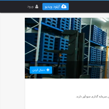
ورود
آپلود ویدیو
دنبال کردن
 سرمایه گذاری سودآور دارند.