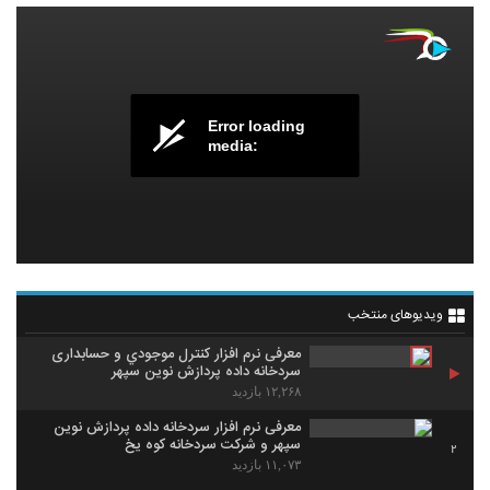
Error loading
media:
ویدیوهای منتخب
معرفی نرم افزار کنترل موجودي و حسابداری
سردخانه داده پردازش نوین سپهر
۱۲,۲۶۸ بازدید
معرفی نرم افزار سردخانه داده پردازش نوین
سپهر و شرکت سردخانه کوه یخ
2
۱۱,۰۷۳ بازدید