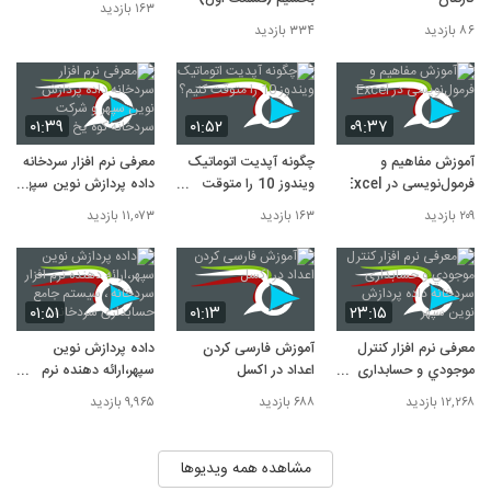
۱۶۳ بازدید
داده پردازش نوین سپهر، ارائه دهنده نرم افزار
۸۶ بازدید
۳۳۴ بازدید
سردخانه ، سیستم جامع حسابداری سردخانه
10
۳۸۴ بازدید
۰۱:۳۹
۰۱:۵۲
۰۹:۳۷
آموزش مفاهیم و
چگونه آپدیت اتوماتیک
معرفی نرم افزار سردخانه
فرمول‌نویسی در Excel
ویندوز 10 را متوقت
داده پردازش نوین سپهر
کنیم؟
و شرکت سردخانه کوه یخ
۲۰۹ بازدید
۱۶۳ بازدید
۱۱,۰۷۳ بازدید
۰۱:۵۱
۰۱:۱۳
۲۳:۱۵
معرفی نرم افزار کنترل
آموزش فارسی کردن
داده پردازش نوین
موجودي و حسابداری
اعداد در اکسل
سپهر،ارائه دهنده نرم
سردخانه داده پردازش
افزار سردخانه ، سیستم
۱۲,۲۶۸ بازدید
۶۸۸ بازدید
۹,۹۶۵ بازدید
نوین سپهر
جامع حسابداری سردخانه
مشاهده همه ویدیوها