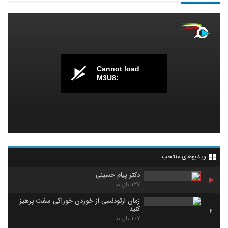
Cannot load
M3U8:
ویدیوهای منتخب
دکتر پیام حسینی
۱۲۷ بازدید
زمان ارتودنسی از خوردن خوراکی سفت پرهیز
کنید
2
۱۰۷ بازدید