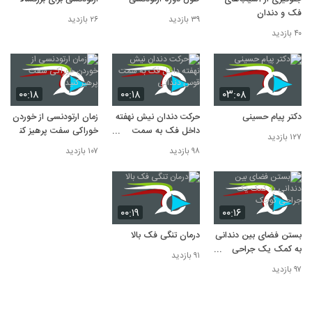
فک و دندان
۳۹ بازدید
۲۶ بازدید
۴۰ بازدید
۰۰:۱۸
۰۰:۱۸
۰۳:۰۸
دکتر پیام حسینی
حرکت دندان نیش نهفته
زمان ارتودنسی از خوردن
داخل فک به سمت
خوراکی سفت پرهیز کنید
۱۲۷ بازدید
قوس دندانى
۹۸ بازدید
۱۰۷ بازدید
۰۰:۱۹
۰۰:۱۶
بستن فضای بین دندانی
درمان تنگی فک بالا
به کمک یک جراحی
۹۱ بازدید
کوچک
۹۷ بازدید