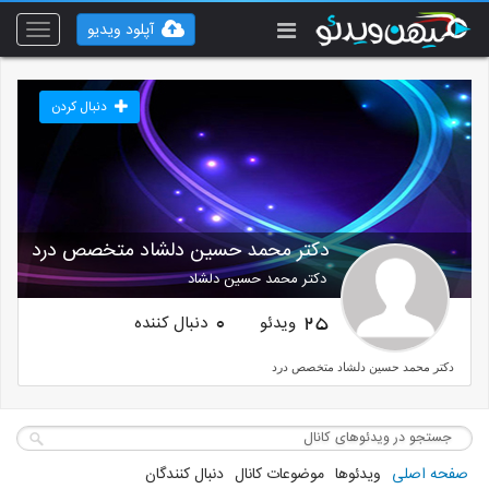
آپلود ویدیو
Toggle
vigation
دنبال کردن
دکتر محمد حسین دلشاد متخصص درد
دکتر محمد حسین دلشاد
ویدئو
دنبال کننده
0
25
دکتر محمد حسین دلشاد متخصص درد
صفحه اصلی
ویدئوها
موضوعات کانال
دنبال کنندگان