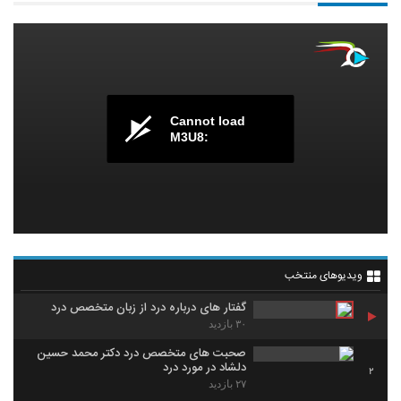
Cannot load
M3U8:
ویدیوهای منتخب
گفتار های درباره درد از زبان متخصص درد
۳۰ بازدید
صحبت های متخصص درد دکتر محمد حسین
دلشاد در مورد درد
2
۲۷ بازدید