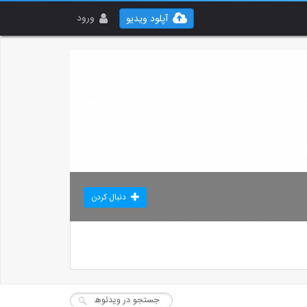
ورود
آپلود ویدیو
دنبال کردن