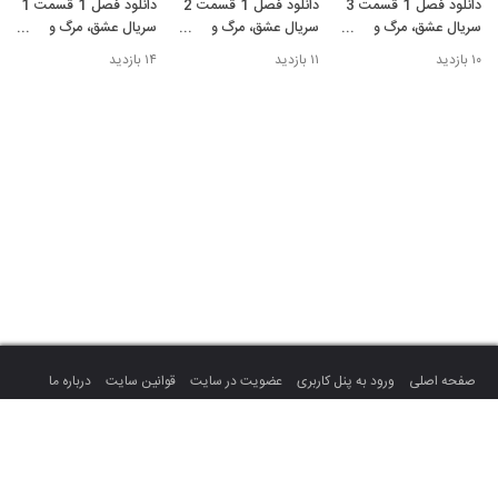
دانلود فصل 1 قسمت 3
دانلود فصل 1 قسمت 2
دانلود فصل 1 قسمت 1
سریال عشق، مرگ و
سریال عشق، مرگ و
سریال عشق، مرگ و
ربات‌ها Love, Death &
ربات‌ها Love, Death &
ربات‌ها Love, Death &
۱۰ بازدید
۱۱ بازدید
۱۴ بازدید
Robots با زیرنویس
Robots با زیرنویس
Robots با زیرنویس
فارسی
فارسی
فارسی
صفحه اصلی
ورود به پنل کاربری
عضویت در سایت
قوانین سایت
درباره ما
تماس با ما
تمام حقوق سایت متعلق به میهن ویدئو می باشد.