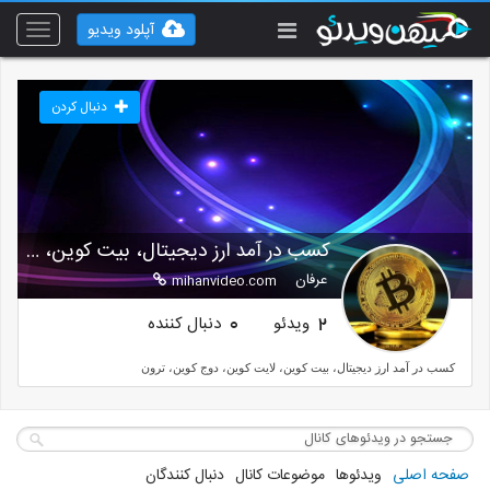
آپلود ویدیو
Toggle
vigation
دنبال کردن
کسب در آمد ارز دیجیتال، بیت کوین، لایت کوین، دوج ک
عرفان
mihanvideo.com
ویدئو
دنبال کننده
0
2
کسب در آمد ارز دیجیتال، بیت کوین، لایت کوین، دوج کوین، ترون
صفحه اصلی
ویدئوها
موضوعات کانال
دنبال کنندگان