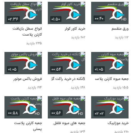
۰۰:۴۰
۰۲:۳۶
۰۱:۵۰
HD
ورق منقسم
خرید کاور کولر
انواع سطل بازیافت
کارتن پلاست
۱۱۲ بازدید
۲۰۲ بازدید
۲۳۵ بازدید
۰۱:۰۵
۰۰:۵۴
۰۱:۰۵
جعبه میوه کارتن پلاست
5نکته در خرید راکت گل
فروش باکس موتور
۱۵۵ بازدید
۱۴۸ بازدید
۱۹۴ بازدید
۰۰:۵۸
۰۰:۵۶
۰۲:۰۲
HD
HD
خرید موزاییک
جعبه های میوه فلفل
جعبه کارتن پلاست
پستی
۲۲۰ بازدید
۱۳۴ بازدید