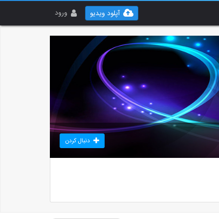
ورود
آپلود ویدیو
دنبال کردن