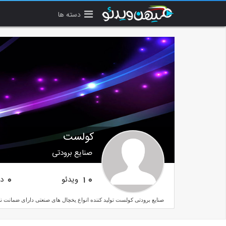
دسته ها
کولست
صنایع برودتی
ویدئو
دن
0
10
صنایع برودتی کولست تولید کننده انواع یخچال های صنعتی دارای ضمانت 