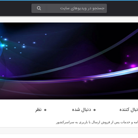
بال کننده
دنبال شده
نظر
0
0
نامه و خدمات پس از فروش ارسال با باربری به سراسرکشور