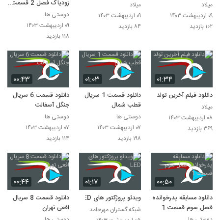
زودیاک فصل 2 قسمت
میلاد
میلاد
12
دوستی ها
۰۹ اردیبهشت ۱۴۰۳
۰۹ اردیبهشت ۱۴۰۳
۰۹ اردیبهشت ۱۴۰۳
۱۰۲ بازدید
۸۴ بازدید
۱۱۸ بازدید
۰۰:۴۳
۰۱:۰۳
۰۱:۳۴
دانلود فیلم آخرین تولد
دانلود قسمت 1 سریال
دانلود قسمت 6 سریال
قطب شمال
جنگل آسفالت
میلاد
دوستی ها
دوستی ها
۰۸ اردیبهشت ۱۴۰۳
۰۷ اردیبهشت ۱۴۰۳
۰۷ اردیبهشت ۱۴۰۳
۳۶۹ بازدید
۱۹۸ بازدید
۱۱۴ بازدید
۰۰:۴۴
۰۱:۱۷
۰۰:۵۰
دانلود مسابقه پدرخوانده
ویدئو پروژکتور های LED
دانلود قسمت 8 سریال
فصل سوم قسمت 1
افعی تهران
شبکه گستران مهرحامد
دوستی ها
دوستی ها