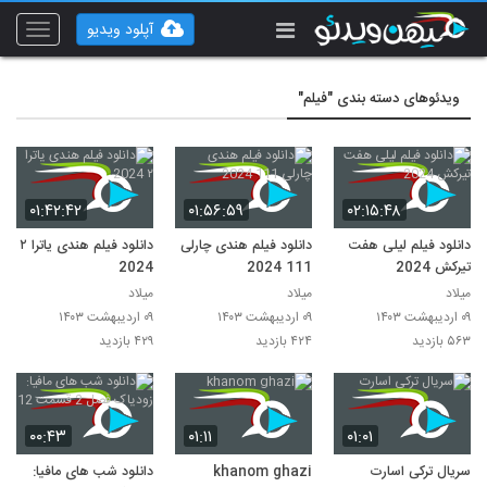
آپلود ویدیو
Toggle
vigation
ویدئوهای دسته بندی "فیلم"
۰۱:۴۲:۴۲
۰۱:۵۶:۵۹
۰۲:۱۵:۴۸
دانلود فیلم لیلی هفت
دانلود فیلم هندی چارلی
دانلود فیلم هندی یاترا ۲
تیرکش 2024
111 2024
2024
میلاد
میلاد
میلاد
۰۹ اردیبهشت ۱۴۰۳
۰۹ اردیبهشت ۱۴۰۳
۰۹ اردیبهشت ۱۴۰۳
۵۶۳ بازدید
۴۲۴ بازدید
۴۲۹ بازدید
۰۰:۴۳
۰۱:۱۱
۰۱:۰۱
سریال ترکی اسارت
khanom ghazi
دانلود شب های مافیا: