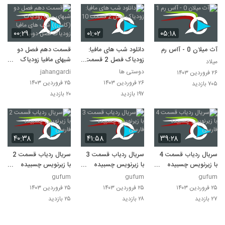
۰۰:۲۹
۰۱:۰۲
۰۵:۱۸
آث میلان 0 - آاس رم 1
دانلود شب های مافیا:
قسمت دهم فصل دو
زودیاک فصل 2 قسمت
شبهای مافیا زودیاک
میلاد
10
(کامل)) شب های مافیا
دوستی ها
jahangardi
۲۶ فروردین ۱۴۰۳
زودیاک فصل دوم
۲۶ فروردین ۱۴۰۳
۲۵ فروردین ۱۴۰۳
۷۰۵ بازدید
۱۹۷ بازدید
۲۰ بازدید
۴۰:۳۸
۴۱:۵۸
۳۹:۲۸
سریال ردیاب قسمت 4
سریال ردیاب قسمت 3
سریال ردیاب قسمت 2
با زیرنویس چسبیده
با زیرنویس چسبیده
با زیرنویس چسبیده
فارسی
فارسی
فارسی
gufum
gufum
gufum
۲۵ فروردین ۱۴۰۳
۲۵ فروردین ۱۴۰۳
۲۵ فروردین ۱۴۰۳
۲۷ بازدید
۲۸ بازدید
۲۵ بازدید