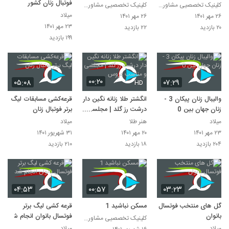
فوتبال زنان کشور
کلینیک تخصصیی مشاوره و روانشناسی خانواده ایرانی
کلینیک تخصصیی مشاوره و روانشناسی خانواده ایرانی
میلاد
۲۶ مهر ۱۴۰۱
۲۶ مهر ۱۴۰۱
۲۳ مهر ۱۴۰۱
۲۰ بازدید
۲۲ بازدید
۱۹۹ بازدید
۰۰:۲۰
۰۵:۰۸
۰۷:۲۹
HD
والیبال زنان پیکان 3 -
انگشتر طلا زنانه نگین دار
قرعه‌کشی مسابقات لیگ
زنان جهان بین 0
درشت رز گلد | مجلسی و
برتر فوتبال زنان
مناسب عروس
میلاد
هنر طلا
میلاد
۲۳ مهر ۱۴۰۱
۲۰ مهر ۱۴۰۱
۳۱ شهریور ۱۴۰۱
۲۰۴ بازدید
۱۸ بازدید
۲۱۰ بازدید
۰۴:۵۳
۰۰:۵۷
۰۳:۲۳
گل‌ های منتخب فوتسال
مسکن نباشید 1
قرعه کشی لیگ برتر
بانوان
فوتسال بانوان انجام شد
کلینیک تخصصیی مشاوره و روانشناسی خانواده ایرانی
میلاد
میلاد