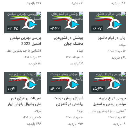
۱۸۴ بازدید
۱۹ بازدید
۲۷۱ بازدید
۰۳:۴۵
۰۲:۴۲
۰۶:۰۷
زنان در قیام عاشورا
پوشش در کشورهای
بررسی بهترین مبلمان
مختلف جهان
استیل 2022
میلاد
میلاد
آشنایی با جدیدترین مطالب روز دنیا
۱۲ مرداد ۱۴۰۱
۱۲ مرداد ۱۴۰۱
۱۲ مرداد ۱۴۰۱
۲۶۹ بازدید
۱۶۱ بازدید
۱۸ بازدید
۰۱:۴۱
۰۶:۲۳
۰۵:۳۵
بررسی انواع پارچه
آموزش روش دوخت
تمرینات پر انرژی تیم
مبلمان راحتی و استیل
برگشتی در گلدوزی
ملی والیبال بانوان ایران
آشنایی با جدیدترین مطالب روز دنیا
میلاد
میلاد
۱۲ مرداد ۱۴۰۱
۱۰ مرداد ۱۴۰۱
۰۵ مرداد ۱۴۰۱
۱۸ بازدید
۳۱۳ بازدید
۱۴۶ بازدید