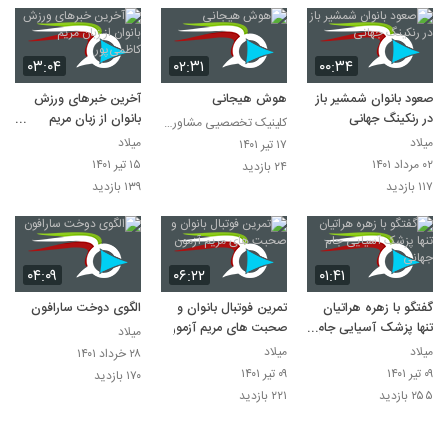
۰۳:۰۴
۰۲:۳۱
۰۰:۳۴
صعود بانوان شمشیر باز
هوش هیجانی
آخرین خبرهای ورزش
در رنکینگ جهانی
بانوان از زبان مریم
کلینیک تخصصیی مشاوره و روانشناسی خانواده ایرانی
کاظمی‌پور
میلاد
میلاد
۱۷ تیر ۱۴۰۱
۰۲ مرداد ۱۴۰۱
۱۵ تیر ۱۴۰۱
۲۴ بازدید
۱۱۷ بازدید
۱۳۹ بازدید
۰۴:۰۹
۰۶:۲۲
۰۱:۴۱
گفتگو با زهره هراتیان
تمرین فوتبال بانوان و
الگوی دوخت سارافون
تنها پزشک آسیایی جام
صحبت‌ های مریم آزمون
میلاد
جهانی
میلاد
میلاد
۲۸ خرداد ۱۴۰۱
۰۹ تیر ۱۴۰۱
۰۹ تیر ۱۴۰۱
۱۷۰ بازدید
۲۵۵ بازدید
۲۲۱ بازدید