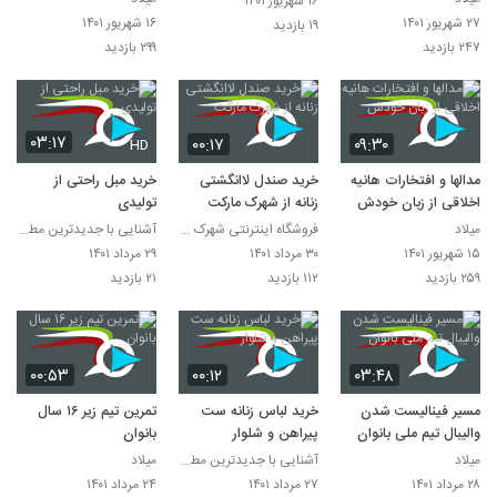
۱۶ شهریور ۱۴۰۱
۲۷ شهریور ۱۴۰۱
۱۶ شهریور ۱۴۰۱
۱۹ بازدید
۲۴۷ بازدید
۲۹۹ بازدید
۰۳:۱۷
۰۰:۱۷
۰۹:۳۰
HD
مدالها و افتخارات هانیه
خرید صندل لاانگشتی
خرید مبل راحتی از
اخلاقی از زبان خودش
زنانه از شهرک مارکت
تولیدی
میلاد
فروشگاه اینترنتی شهرک مارکت
آشنایی با جدیدترین مطالب روز دنیا
۱۵ شهریور ۱۴۰۱
۳۰ مرداد ۱۴۰۱
۲۹ مرداد ۱۴۰۱
۲۵۹ بازدید
۱۱۲ بازدید
۲۱ بازدید
۰۰:۵۳
۰۰:۱۲
۰۳:۴۸
مسیر فینالیست شدن
خرید لباس زنانه ست
تمرین تیم زیر ۱۶ سال
والیبال‌ تیم ملی بانوان
پیراهن و شلوار
بانوان
میلاد
آشنایی با جدیدترین مطالب روز دنیا
میلاد
۲۸ مرداد ۱۴۰۱
۲۷ مرداد ۱۴۰۱
۲۴ مرداد ۱۴۰۱