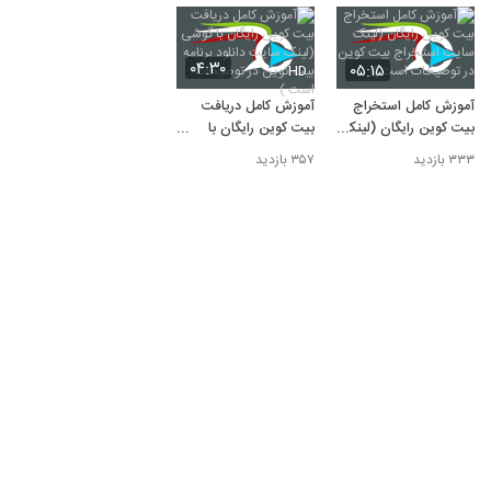
۰۴:۳۰
۰۵:۱۵
HD
آموزش کامل استخراج
آموزش کامل دریافت
بیت کوین رایگان (لینک
بیت کوین رایگان با
سایت استخراج بیت
گوشی (لینک سایت
۳۳۳ بازدید
۳۵۷ بازدید
کوین در توضیحات است
دانلود برنامه بیت کوین
)
در توضیحات است )