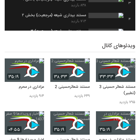
3
۸۳۸ بازدید
مستند بیداری شیعه (مرجعیت) بخش ۲
4
۷۱۳ بازدید
مستند بیداری شیعه ( مرجعیت) ۳
5
۶۲۰ بازدید
ویدئوهای کانال
۳۵:۱۹
۳۸:۳۳
۳۳:۳۳
مستند شعائر حسینی 3
مستند شعائرحسینی 2
عزاداری در محرم
(تطبیر)
۶۴۹ بازدید
۹۱۴ بازدید
۷۹۵ بازدید
۰۴:۵۵
۳۵:۱۹
۳۵:۱۹
مستند عزاداری در محرم
مستند شعائر حسینی
اخبار ورویدادها 9 صفر