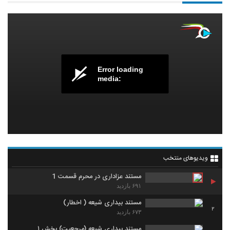
Error loading
media:
ویدیوهای منتخب
مستند عزاداری در محرم قسمت 1
۶۹۱ بازدید
مستند بیداری شیعه ( اخطار)
2
۶۷۳ بازدید
مستند بیداری شیعه (مرجعیت) بخش ۱