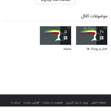
موضوعات کانال
۵
۲۰
اخبار و رویداد ها
مستند
صفحه اصلی
ورود به پنل کاربری
عضویت در سایت
قوانین سایت
درباره ما
تماس با ما