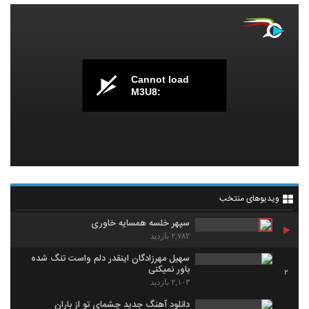
Cannot load
M3U8:
ویدیوهای منتخب
سپهر خلسه همسایه خاوری
۲,۷۸۲ بازدید
سهیل مهرزادگان اینقدر دلم واست تنگ شده
باور نمیکنی
2
۲,۱۰۳ بازدید
دانلود آهنگ جدید چشمای تو از باران