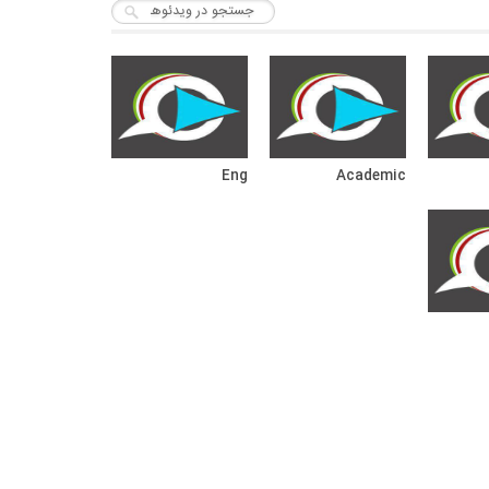
Eng
Academic