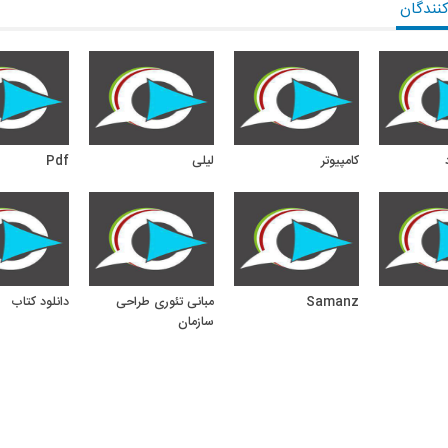
کنندگان
کامپیوتر
لیلی
Pdf
Samanz
مبانی تئوری طراحی
دانلود کتاب
سازمان