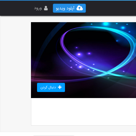
ورود
آپلود ویدیو
دنبال کردن