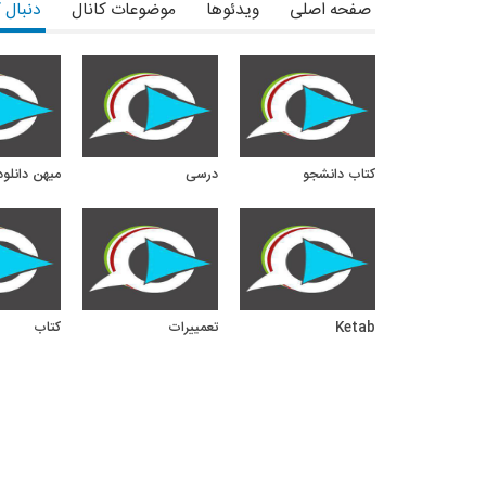
صفحه اصلی
ویدئوها
موضوعات کانال
دنبال 
کتاب دانشجو
درسی
ميهن دانلود
Ketab
تعمییرات
کتاب