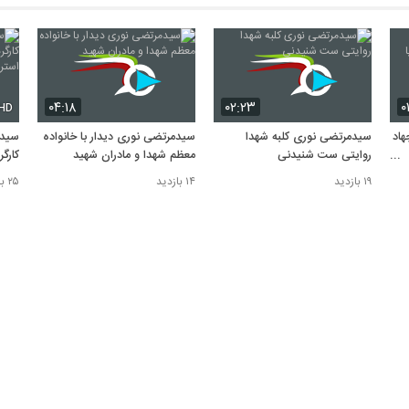
۰۴:۱۸
۰۲:۲۳
۰
HD
اد
سیدمرتضی نوری کلبه شهدا
سیدمرتضی نوری دیدار با خانواده
سیدم
روایتی ست شنیدنی
معظم شهدا و مادران شهید
کارگ
استر
۱۹ بازدید
۱۴ بازدید
۲۵ بازدید