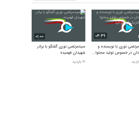
۰۴:۴۹
۰۱:۰۰
رتضی نوری با نویسنده و
سیدمرتضی نوری گفتگو با برادر
ردان در خصوص تولید محتوا
شهیدان فهمیده
اتژیک گفتگو کرد
۲۱ بازدید