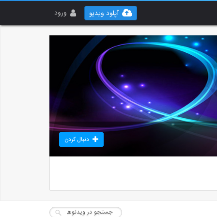
ورود
آپلود ویدیو
دنبال کردن