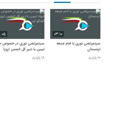
۱:۰۵
۰۳:۱۰
سیدمرتضی نوری با امام جمعه
سیدمرتضی نوری در خصوص جه
ارمنستان
تببین با دبیر کل انجمن اروپا
گفتگو کرد
۲۰ بازدید
۱۸ بازدید