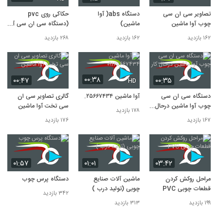
تصاویر سی ان سی
دستگاه abs( آوا
حکاکی روی pvc
چوب آوا ماشین
ماشین)
(دستگاه سی ان سی آوا
ماشین)
۱۶۲ بازدید
۱۶۲ بازدید
۲۶۸ بازدید
۰۰:۳۸
۰۰:۴۷
۰۰:۳۵
HD
دستگاه سی ان سی
آوا ماشین ۰۹۱۲۵۶۶۷۴۳۴
گالری تصاویر سی ان
چوب آوا ماشین درحال
سی تخت آوا ماشین
۱۷۸ بازدید
کار
۱۶۷ بازدید
۱۷۶ بازدید
۰۱:۵۷
۰۱:۰۱
۰۳:۴۲
مراحل روکش کردن
ماشین آلات صنایع
دستگاه پرس چوب
قطعات چوبی PVC
چوبی (تولید درب )
۳۴۲ بازدید
۱۹۹ بازدید
۳۱۳ بازدید