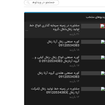
یدیوهای منتخب
مشاوره در زمینه سرمایه گذاری انواع خط
تولید زغال،ذغال ،گروه
آرتازغال09120534383
۲۱ بازدید
کوره صنعتی زغال آرتا زغال
09120534383
۱۸ بازدید
کوره صنعتی انواع زغال ،زغال کبابی و...
گروه آرتازغال 09120534383 0
۱۷ بازدید
کوره صنعتی هلندی گروه آرتا زغال
09120534383
۱۴ بازدید
مشاوره در زمینه خط تولید زغال (شرکت
آرتا زغال )09120534383
۱۲ بازدید