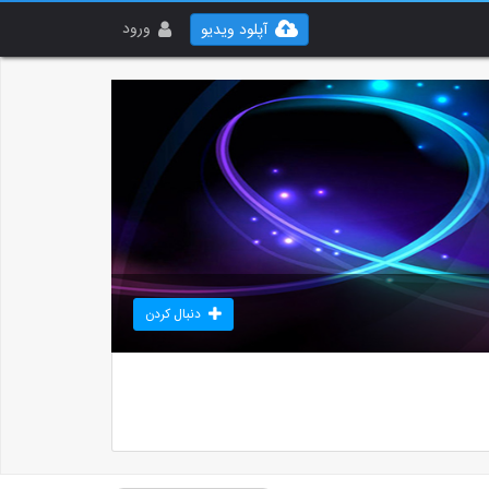
ورود
آپلود ویدیو
دنبال کردن