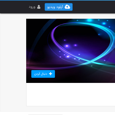
ورود
آپلود ویدیو
دنبال کردن