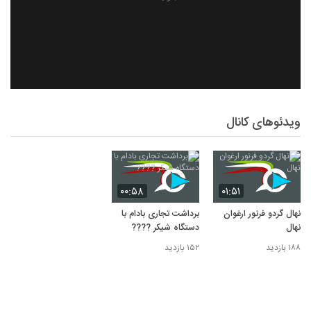
ویدئوهای کانال
۰۰:۵۸
۰۱:۵۱
نهال گردو فرنور ارغوان
برداشت تجاری بادام با
نهال
دستگاه شیکر ????
۱۸۸ بازدید
۱۵۲ بازدید