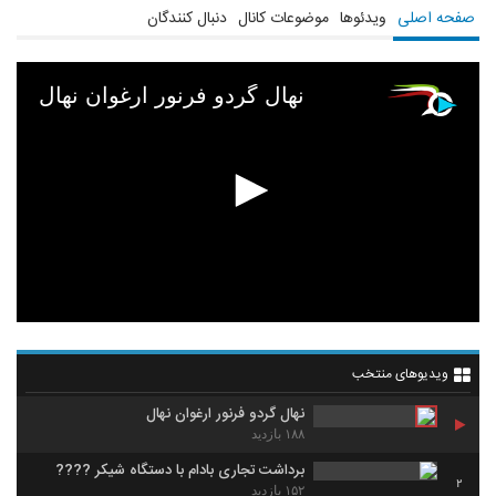
صفحه اصلی
ویدئوها
موضوعات کانال
دنبال کنندگان
نهال گردو فرنور ارغوان نهال
ویدیوهای منتخب
نهال گردو فرنور ارغوان نهال
۱۸۸ بازدید
برداشت تجاری بادام با دستگاه شیکر ????
2
۱۵۲ بازدید