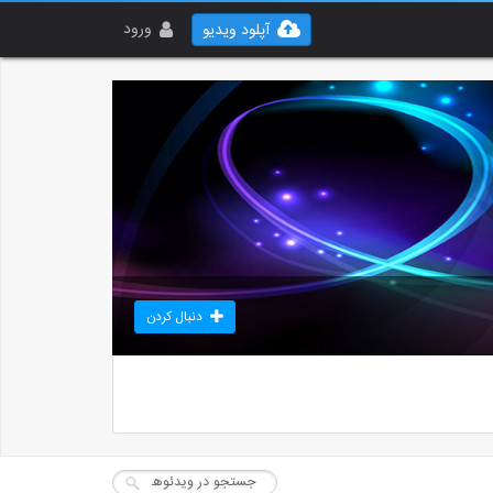
ورود
آپلود ویدیو
دنبال کردن