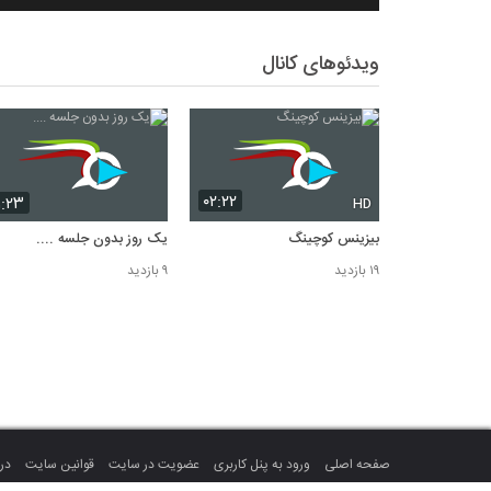
ویدئوهای کانال
۰۲:۲۲
۱:۲۳
HD
بیزینس کوچینگ
یک روز بدون جلسه ....
۱۹ بازدید
۹ بازدید
صفحه اصلی
ورود به پنل کاربری
عضویت در سایت
قوانین سایت
درب