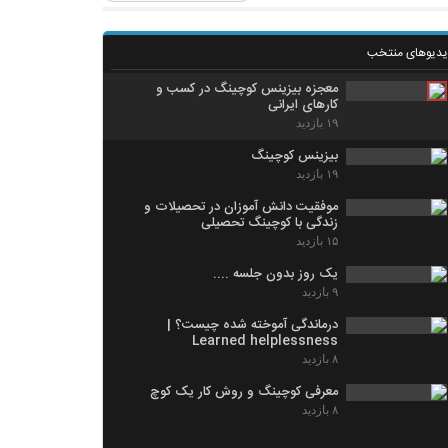
یدیوهای منتخب
معجزه بیزینس کوچینگ در کسب و
کارهای ایرانی
۱۹ بازدید
بیزینس کوچینگ
۱۹ بازدید
موفقیت دانش آموزان در تحصیلات و
زندگی با کوچینگ تحصیلی
۱۵ بازدید
یک روز بدون جلسه ....
۹ بازدید
درماندگی آموخته شده چیست؟ |
Learned helplessness
۸ بازدید
معرفی کوچینگ و روش کار یک کوچ
۸ بازدید