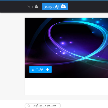
ورود
آپلود ویدیو
دنبال کردن