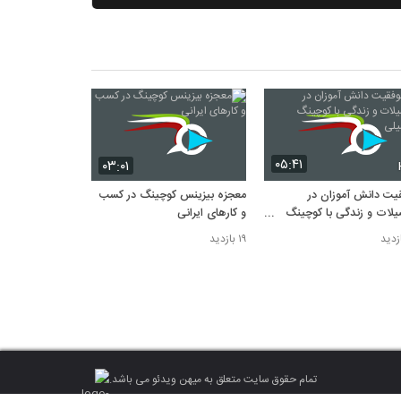
۰۵:۴۱
۰۳:۰۱
یت دانش آموزان در
معجزه بیزینس کوچینگ در کسب
لات و زندگی با کوچینگ
و کارهای ایرانی
یلی
۱۹ بازدید
تمام حقوق سایت متعلق به میهن ویدئو می باشد.