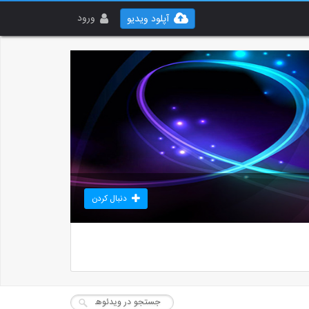
ورود
آپلود ویدیو
دنبال کردن