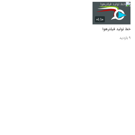
۰۱:۱۰
خط تولید فیلترهوا
۹ بازدید