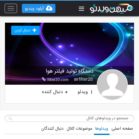
آپلود ویدیو
Toggle
vigation
دنبال کردن
دستگاه تولید فیلتر هوا
airfilter20
filter20.com
ویدئو
دنبال کننده
0
1
صفحه اصلی
ویدئوها
موضوعات کانال
دنبال کنندگان