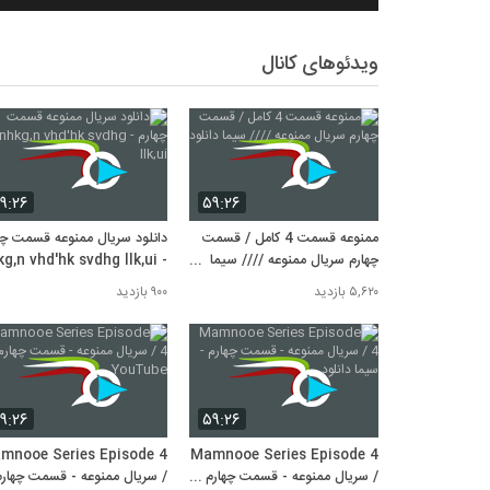
ویدئوهای کانال
۹:۲۶
۵۹:۲۶
ممنوعه قسمت 4 کامل / قسمت
دانلود سریال ممنوعه قسمت چه
چهارم سریال ممنوعه //// سیما
- nhkg,n vhd'hk svdhg llk,ui
دانلود
۵,۶۲۰ بازدید
۹۰۰ بازدید
۹:۲۶
۵۹:۲۶
mnooe Series Episode 4
Mamnooe Series Episode 4
/ سریال ممنوعه - قسمت چهارم -
/ سریال ممنوعه - قسمت چهارم