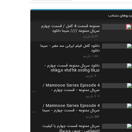
یدیوهای منتخب
ممنوعه قسمت 4 کامل / قسمت چهارم
سریال ممنوعه //// سیما دانلود
۵,۶۲۰ بازدید
دانلود کامل فیلم ایرانی سد معبر - سیما
دانلود
۱,۸۷۰ بازدید
دانلود سریال ممنوعه قسمت چهارم -
nhkg,n vhd'hk svdhg llk,ui
۹۰۰ بازدید
Mamnooe Series Episode 4 /
سریال ممنوعه - قسمت چهارم -
YouTube
۷۰۷ بازدید
Mamnooe Series Episode 4 /
سریال ممنوعه - قسمت چهارم - سیما
دانلود
۵۵۲ بازدید
سریال ممنوعه قسمت چهارم با کیفیت
اختصاصی - میهن ویدیوd