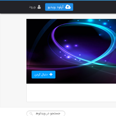
ورود
آپلود ویدیو
دنبال کردن