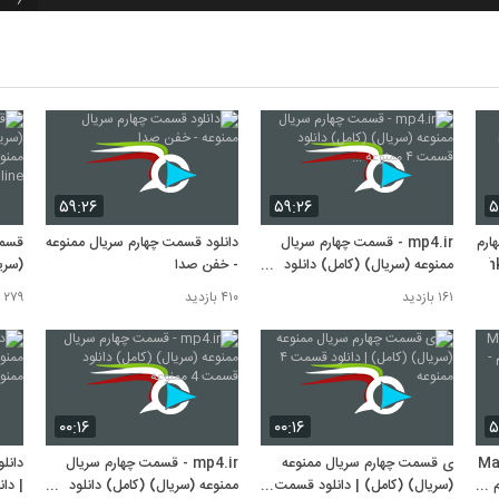
7
8
۵۹:۲۶
۵۹:۲۶
۵
9
ارم
mp4.ir - قسمت چهارم سریال
دانلود قسمت چهارم سریال ممنوعه
قسمت
ممنوعه (سریال) (کامل) دانلود
- خفن صدا
قسمت ۴ ممنوعه ...
۱۶۱ بازدید
۴۱۰ بازدید
۲۷۹ بازدید
10
Online خرید
۰۰:۱۶
۰۰:۱۶
۵
Ma
ی قسمت چهارم سریال ممنوعه
mp4.ir - قسمت چهارم سریال
دانل
 -
(سریال) (کامل) | دانلود قسمت ۴
ممنوعه (سریال) (کامل) دانلود