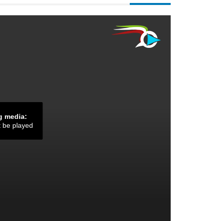
g media:
t be played