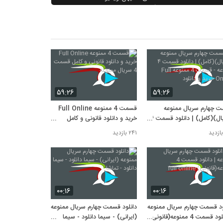
۵۴۸ بازدید
آپارات - قسمت 4 سریال ممنوعه -/-
رایگان - فول آنلاین
۴۳۹ بازدید
دانلود قسمت چهارم سریال ممنوعه - خفن
صدا
۴۱۰ بازدید
دانلود فیلم سد معبر با کیفیت ۱۰۸۰p -
۵۹:۲۶
۵۹:۲۶
سیما دانلود
۴۰۸ بازدید
 چهارم سریال ممنوعه
قسمت 4 ممنوعه Full Online
(سریال)(کامل) | دانلود قسمت ۴
خرید و دانلود قانونی و کامل
mp4.ir - قسمت چهارم سریال ممنوعه
ممنوعه - قسمت 4 ممنوعه Full
قسمت 4 سریال ممنوعه
(سریال) (کامل) دانلود قسمت 4 ممنوعه
۲۴۱ بازدید
 و دانلود
۲۹۶ بازدید
۰۰:۱۶
۰۰:۱۶
ود قسمت چهارم سریال ممنوعه
دانلود قسمت چهارم سریال ممنوعه
| دانلود قسمت 4 ممنوعه(قانونی)
(ایرانی) - سیما دانلود - سیما