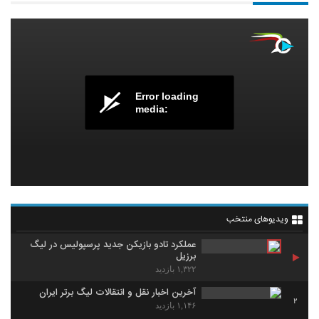
Error loading
media:
ویدیوهای منتخب
عملکرد تادو بازیکن جدید پرسپولیس در لیگ
برزیل
۱,۳۲۲ بازدید
آخرین اخبار نقل و انتقالات لیگ برتر ایران
2
۱,۱۴۶ بازدید