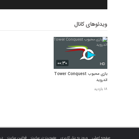
ویدئوهای کانال
۰۰:۳۰
HD
بازی محبوب Tower Conquest
اندروید
۱۸ بازدید
صفحه اصلی
ورود به پنل کاربری
عضویت در سایت
قوانین سایت
درب