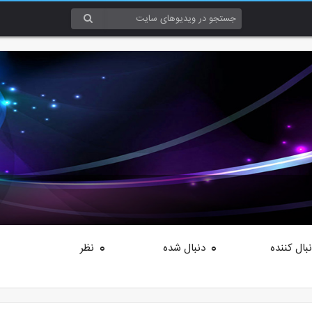
بال کننده
دنبال شده
نظر
0
0