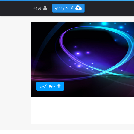
ورود
آپلود ویدیو
دنبال کردن