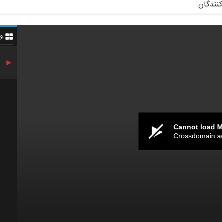
کنندگان
و
Cannot load 
Crossdomain a