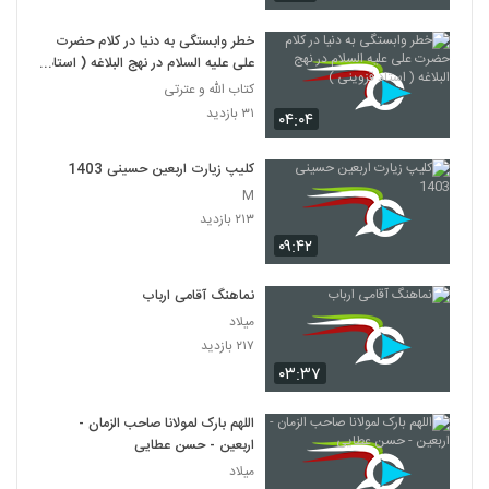
خطر وابستگی به دنیا در کلام حضرت
علی علیه السلام در نهج البلاغه ( استاد
قزوینی )
کتاب الله و عترتی
۳۱ بازدید
۰۴:۰۴
کلیپ زیارت اربعین حسینی 1403
M
۲۱۳ بازدید
۰۹:۴۲
نماهنگ آقامی ارباب
میلاد
۲۱۷ بازدید
۰۳:۳۷
اللهم بارک لمولانا صاحب الزمان -
اربعین - حسن عطایی
میلاد