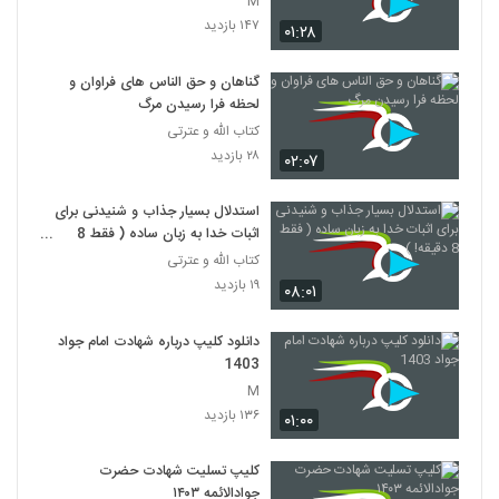
M
۱۴۷ بازدید
۰۱:۲۸
گناهان و حق الناس های فراوان و
لحظه فرا رسیدن مرگ
کتاب الله و عترتی
۲۸ بازدید
۰۲:۰۷
استدلال بسیار جذاب و شنیدنی برای
اثبات خدا به زبان ساده ( فقط 8
دقیقه! )
کتاب الله و عترتی
۱۹ بازدید
۰۸:۰۱
دانلود کلیپ درباره شهادت امام جواد
1403
M
۱۳۶ بازدید
۰۱:۰۰
کلیپ تسلیت شهادت حضرت
جوادالائمه ۱۴۰۳