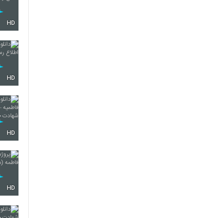
HD
HD
HD
HD