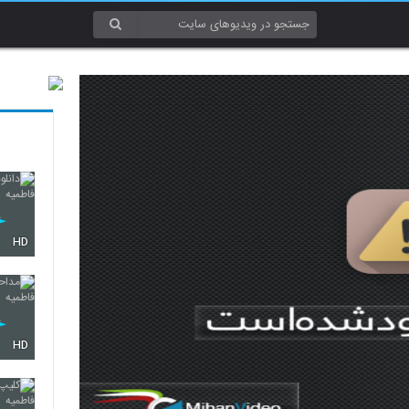
HD
HD