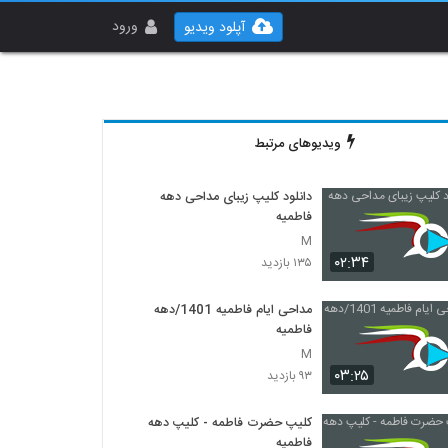
ورود
آپلود ویدیو
ویدیوهای مرتبط
دانلود کلیپ زیبای مداحی دهه
فاطمیه
M
۰۲:۳۴
۱۳۵ بازدید
مداحی ایام فاطمیه 1401/دهه
فاطمیه
M
۰۳:۲۵
۹۳ بازدید
کلیپ حضرت فاطمه - کلیپ دهه
فاطمیه