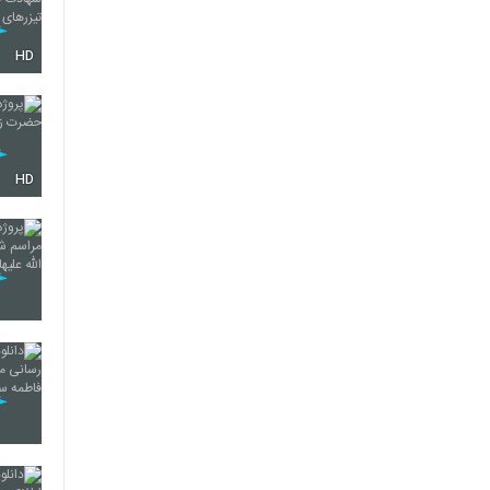
HD
HD