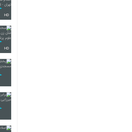
HD
HD