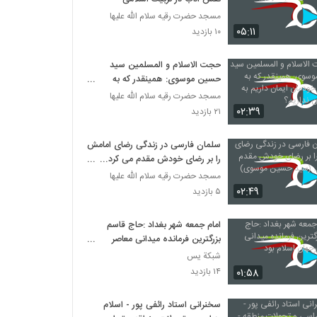
مسجد حضرت رقیه سلام الله علیها
۰۵:۱۱
۱۰ بازدید
حجت الاسلام و المسلمین سید
حسین موسوی: همینقدر که به
محاسبه خودمان ایمان داریم به خدا
مسجد حضرت رقیه سلام الله علیها
ایمان نداریم؟
۰۲:۳۹
۲۱ بازدید
سلمان فارسی در زندگی رضای امامش
را بر رضای خودش مقدم می کرد...
(سید حسین موسوی)
مسجد حضرت رقیه سلام الله علیها
۰۲:۴۹
۵ بازدید
امام جمعه شهر بغداد :حاج قاسم
بزرگترین فرمانده میدانی معاصر
درجهان اسلام بود
شبكة يس
۰۱:۵۸
۱۴ بازدید
سخنرانی استاد رائفی پور - اسلام