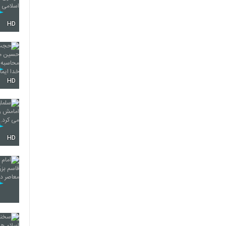
HD
HD
HD