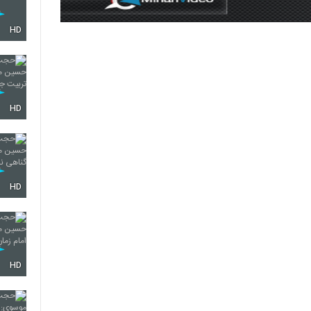
HD
HD
HD
HD