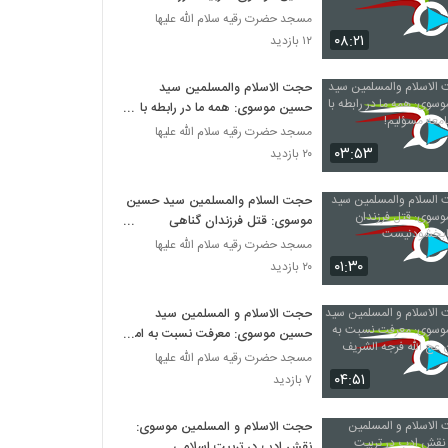
مسجد حضرت رقیه سلام الله علیها
۰۸:۲۱
۱۲ بازدید
حجت الاسلام والمسلمین سید
حسین موسوی: همه ما در رابطه با
تربیت جامعه مسؤلیم!
مسجد حضرت رقیه سلام الله علیها
۰۳:۵۳
۲۰ بازدید
حجت السلام والمسلمین سید حسین
موسوی: قتل فرزندان گناهی
نابخشودنیست
مسجد حضرت رقیه سلام الله علیها
۰۱:۳۰
۲۰ بازدید
حجت الاسلام و المسلمین سید
حسین موسوی: معرفت نسبت به امام
زمان عج الله فرجه الشریف
مسجد حضرت رقیه سلام الله علیها
۰۴:۵۱
۷ بازدید
حجت الاسلام و المسلمین موسوی:
نقش ادب در تربیت اسلامی