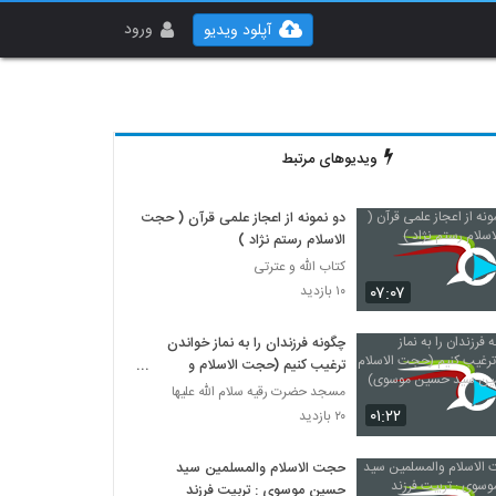
ورود
آپلود ویدیو
ویدیوهای مرتبط
دو نمونه از اعجاز علمی قرآن ( حجت
الاسلام رستم نژاد )
کتاب الله و عترتی
۰۷:۰۷
۱۰ بازدید
چگونه فرزندان را به نماز خواندن
ترغیب کنیم (حجت الاسلام و
المسلمین سید حسین موسوی)
مسجد حضرت رقیه سلام الله علیها
۰۱:۲۲
۲۰ بازدید
حجت الاسلام والمسلمین سید
حسین موسوی : تربیت فرزند