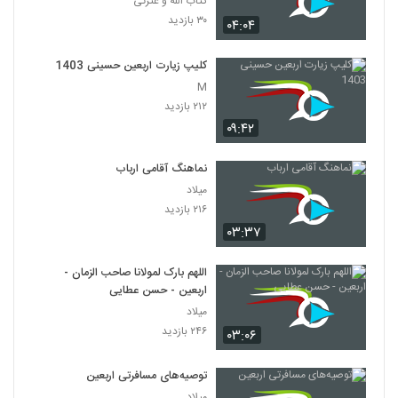
کتاب الله و عترتی
۳۰ بازدید
۰۴:۰۴
کلیپ زیارت اربعین حسینی 1403
M
۲۱۲ بازدید
۰۹:۴۲
نماهنگ آقامی ارباب
میلاد
۲۱۶ بازدید
۰۳:۳۷
اللهم بارک لمولانا صاحب الزمان -
اربعین - حسن عطایی
میلاد
۲۴۶ بازدید
۰۳:۰۶
توصیه‌های مسافرتی اربعین
میلاد