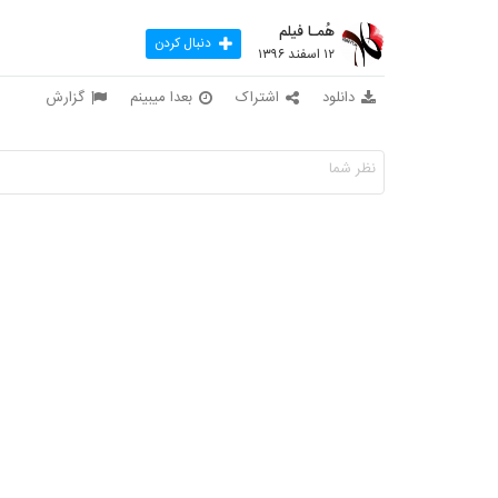
هُمـا فیلم
دنبال کردن
۱۲ اسفند ۱۳۹۶
دانلود
اشتراک
بعدا میبینم
گزارش