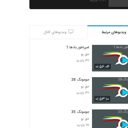
۱,۱۲۴ بازدید
ویدیوهای مرتبط
ویدیوهای کانال
امپراطور بادها 1
حق پو
۳۲ بازدید
۰۱:۵۶:۰۴
جومونگ 38
حق پو
۳۲ بازدید
۰۱:۵۳:۱۰
جومونگ 35
حق پو
۲۸ بازدید