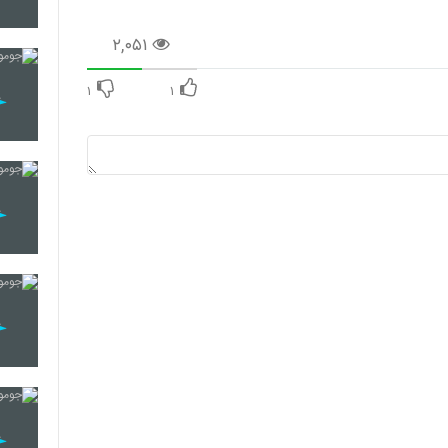
۲,۰۵۱
۱
۱