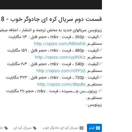
قسمت دوم سریال کره ای جادوگر خوب - Good Witch 2018 - با زیرنویس فارسی
زیرنویس سریالهای جدید به محض ترجمه و انتشار ، اضافه میشو
✅کیفیت : 360p ، فرمت : mkv ، حجم فایل : ۱۱۴ مگابایت
مستقیـم :
http://opizo.com/RBGshX
✅کیفیت : 480p ، فرمت : mkv ، حجم فایل : ۱۵۹ مگابایت
مستقیـم :
http://opizo.com/uyXSKz
✅کیفیت : 540p ، فرمت : mkv ، حجم فایل : ۲۰۳ مگابایت
مستقیـم :
http://opizo.com/rOfPy2
✅کیفیت : 720p ، فرمت : mkv ، حجم فایل : ۳۲۳ مگابایت
مستقیـم :
http://opizo.com/Xbpdlx
✅ زیرنویــس چــسبیده ، فرمت : mkv ، حجم ۲۱۱ مگابایت
مستقیـم :
زیرنویس :
فیلم
سریال کره ای جادوگر خوب
سریال کره ای
جا