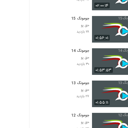
۰۲:۰۰:۱۴
جومونگ 15
حق پو
۲۸ بازدید
۰۱:۵۶:۰۱
جومونگ 14
حق پو
۳۰ بازدید
۰۱:۵۳:۵۳
جومونگ 13
حق پو
۲۷ بازدید
۰۱:۵۵:۱۱
جومونگ 12
حق پو