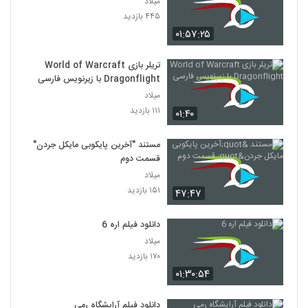
میلاد
۴۴۵ بازدید
۰۱:۵۷:۲۵
تریلر بازی World of Warcraft
Dragonflight با زیرنویس فارسی
میلاد
۱۱۱ بازدید
۰۱:۴۰
مستند "آخرین پایکوبی مایکل جردن"
قسمت دوم
میلاد
۱۵۱ بازدید
۴۷:۴۷
دانلود فیلم اره 6
میلاد
۱۷۰ بازدید
۰۱:۳۰:۵۴
دانلود فیلم آرایشگاه رمی