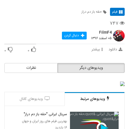
فیلم
حقه باز دم دراز
۷۴۷
FilmF4
دنبال کردن
۰۵ اسفند ۱۳۹۶
دانلود
بیشتر
۰
۰
ویدیوهای دیگر
نظرات
ویدیوهای مرتبط
ویدیوهای کانال
سریال ایرانی "حقه باز دم دراز"
بهترین فیلم های روز ایران و جهان
۱۶ بازدید