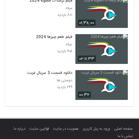
فیلم ترسناک اعجوبه 2024
میلاد
۸۰۱ بازدید
۰۱:۳۸:۰۰
فیلم طعم چیزها 2024
میلاد
۹۱۵ بازدید
۰۲:۱۱:۳۳
دانلود قسمت 3 سریال غربت
دوستی ها
۲۴۹ بازدید
۰۰:۳۲
صفحه اصلی
ورود به پنل کاربری
عضویت در سایت
قوانین سایت
درباره ما
تماس با ما