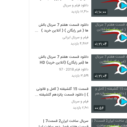
کامل
دانلود فیلم و سریال
۰۱:۱۰:۰۰
۱۲,۴۱۰ بازدید
دانلود قسمت هفتم 7 سریال بالش
ها ( غیر رایگان ) ( آنلاین خرید )
HD
فیلم و سریال ایرانی
۰۱:۲۱:۰۴
۴,۴۸۳ بازدید
دانلود قسمت هفتم 7 سریال بالش
ها (غیر رایگان) (آنلاین خرید) HD
دانلود فیلم 2018 - 97
۰۱:۲۱:۰۴
۳,۵۹۹ بازدید
قسمت 15 گلشیفته ( کامل و قانونی
) | دانلود قسمت پانزدهم گلشیفته
پانزده 4k نماشا
فیلم و سریال
۰۰:۵۶
۲,۶۰۱ بازدید
سریال ساخت ایران2 قسمت7 |
قسمت هفتم فصل دوم ساخت ایران