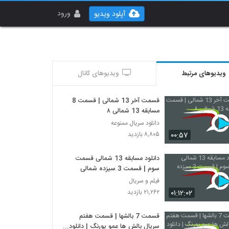
ورود
آپلود ویدیو
ویدیوهای مرتبط
ویدیوهای کانال
قسمت آخر 13 شمالی | قسمت 8
مسابقه 13 شمالی ۸
دانلود سریال ممنوعه
۰۰:۵۷
۸,۸۰۵ بازدید
دانلود مسابقه 13 شمالی قسمت
سوم | قسمت 3 سیزده شمالی
فیلم و سریال
۰۱:۱۲:۰۲
۲۱,۲۶۲ بازدید
قسمت 7 بالشها | قسمت هفتم
سریال بالش ها عمو پورنگ | دانلود