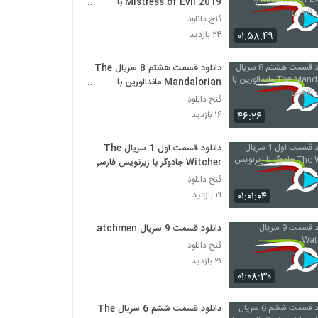
Mistress of Evil 2019 با
زیرنویس فارسی
گنج دانلود
۰۱:۵۸:۴۹
۲۴ بازدید
دانلود قسمت هشتم 8 سریال The
Mandalorian ماندالورین با
زیرنویس فارسی
گنج دانلود
۴۶:۲۶
۱۶ بازدید
دانلود قسمت اول 1 سریال The
Witcher جادوگر با زیرنویس فارسی
گنج دانلود
۰۱:۰۱:۰۴
۱۹ بازدید
دانلود قسمت 9 سریال Watchmen
گنج دانلود
۲۱ بازدید
۰۱:۰۸:۳۰
دانلود قسمت ششم 6 سریال The