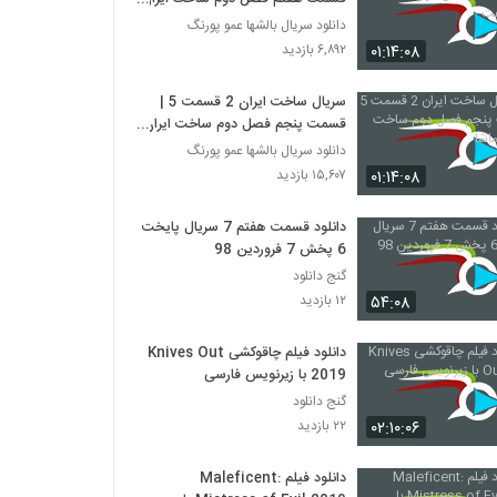
هفت
دانلود سریال بالشها عمو پورنگ
۰۱:۱۴:۰۸
۶,۸۹۲ بازدید
سریال ساخت ایران 2 قسمت 5 |
قسمت پنجم فصل دوم ساخت ایران
- نماشا
دانلود سریال بالشها عمو پورنگ
۰۱:۱۴:۰۸
۱۵,۶۰۷ بازدید
دانلود قسمت هفتم 7 سریال پایخت
6 پخش 7 فروردین 98
گنج دانلود
۵۴:۰۸
۱۲ بازدید
دانلود فیلم چاقوکشی Knives Out
2019 با زیرنویس فارسی
گنج دانلود
۰۲:۱۰:۰۶
۲۲ بازدید
دانلود فیلم Maleficent: