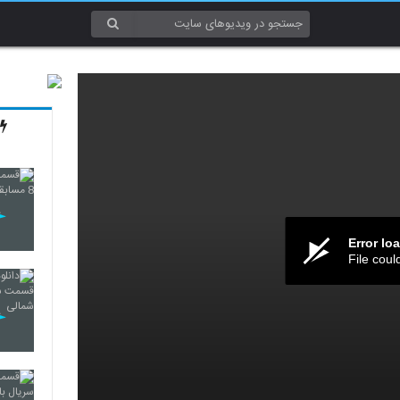
Error lo
File coul