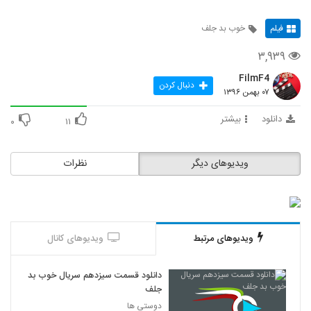
فیلم
خوب بد جلف
۳,۹۳۹
FilmF4
دنبال کردن
۰۷ بهمن ۱۳۹۶
دانلود
بیشتر
۰
۱۱
ویدیوهای دیگر
نظرات
ویدیوهای مرتبط
ویدیوهای کانال
دانلود قسمت سیزدهم سریال خوب بد
جلف
دوستی ها