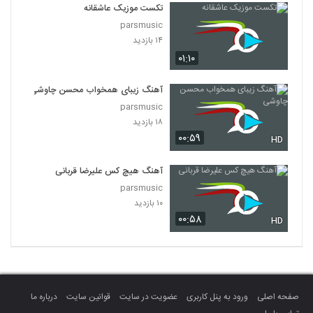
تکست موزیک عاشقانه
parsmusic
۱۴ بازدید
۰۱:۱۰
آهنگ زیبای همخواب محسن چاوشی
parsmusic
۱۸ بازدید
۰۰:۵۹
HD
آهنگ هیچ کس علیرضا قربانی
parsmusic
۱۰ بازدید
۰۰:۵۸
HD
صفحه اصلی
ورود به پنل کاربری
عضویت در سایت
قوانین سایت
درباره ما