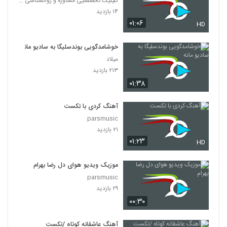
کلینیک تخصصیی مشاوره و روانشناسی خانواده ایرانی
۱۴ بازدید
۰۱:۰۶
HD
خوشامدگویی بوندسلیگا به سادیو مانه
میلاد
۲۱۳ بازدید
۰۱:۳۸
آهنگ کردی با تکست
parsmusic
۲۱ بازدید
۰۱:۲۳
HD
موزیک ویدیو هوای دل رضا بهرام
parsmusic
۲۹ بازدید
۰۰:۳۰
آهنگ عاشقانه کوتاه /تکست