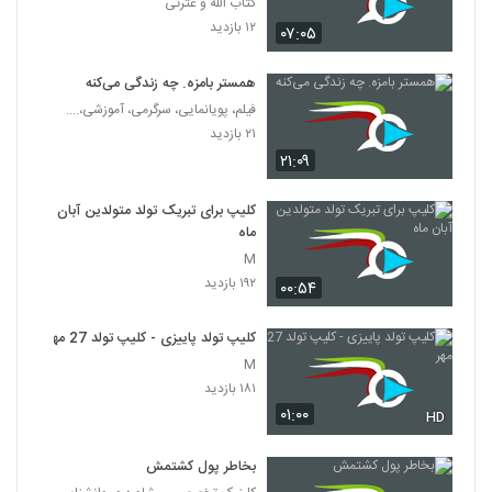
کتاب الله و عترتی
۱۲ بازدید
۰۷:۰۵
همستر بامزه. چه زندگی می‌کنه
فیلم، پویانمایی، سرگرمی، آموزشی،....
۲۱ بازدید
۲۱:۰۹
کلیپ برای تبریک تولد متولدین آبان
ماه
M
۱۹۲ بازدید
۰۰:۵۴
کلیپ تولد پاییزی - کلیپ تولد 27 مهر
M
۱۸۱ بازدید
۰۱:۰۰
HD
بخاطر پول کشتمش