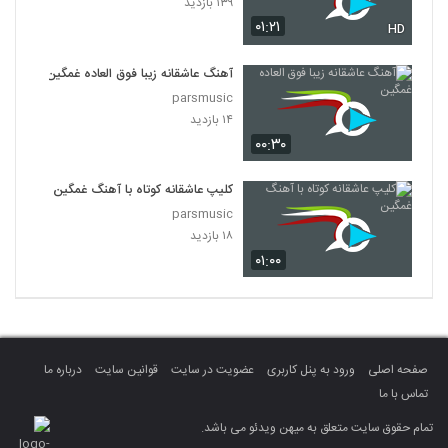
۱۳۹ بازدید
۰۱:۲۱
HD
آهنگ عاشقانه زیبا فوق العاده غمگین
parsmusic
۱۴ بازدید
۰۰:۳۰
کلیپ عاشقانه کوتاه با آهنگ غمگین
parsmusic
۱۸ بازدید
۰۱:۰۰
صفحه اصلی
ورود به پنل کاربری
عضویت در سایت
قوانین سایت
درباره ما
تماس با ما
تمام حقوق سایت متعلق به میهن ویدئو می باشد.