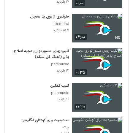
۱۷ بازدید
۰۱:۰۰
جلوگیری از بوی بد یخچال
Ipemdad
۲۵۵ بازدید
۰۴:۰۸
HD
کلیپ زیبای سنتور نوازی مجید اصلاح
پذیر (آهنگ گل سنگم)
parsmusic
۱۴ بازدید
۰۱:۳۵
کلیپ غمگین
parsmusic
۱۶ بازدید
۰۰:۳۰
محدودیت برای کودکان انگلیسی
میلاد