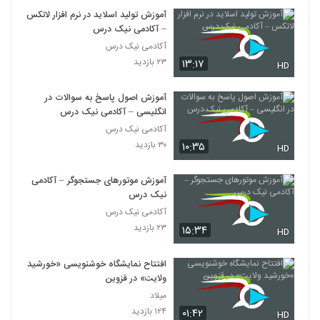
آموزش تولید اسلاید در نرم افزار لاتکس
– آکادمی نیک درس
آکادمی نیک درس
۲۳ بازدید
۱۳:۱۷
HD
آموزش اصول پاسخ به سوالات در
انگلیسی – آکادمی نیک درس
آکادمی نیک درس
۳۰ بازدید
۱۰:۳۵
HD
آموزش موتورهای جستجوگر – آکادمی
نیک درس
آکادمی نیک درس
۲۳ بازدید
۱۵:۳۴
HD
افتتاح نمایشگاه خوشنویسی «خورشید
ولایت» در قزوین
میلاد
۱۲۴ بازدید
۰۱:۴۲
HD