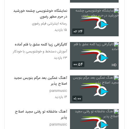
نمایشگاه خوشنویسی چشمه خورشید
در حرم مطهر رضوی
رسانه اینترنتی فیلم رضوی
۱۵ بازدید
۰۲:۲۴
کالیگرافی زیبا کلمه عشق با قلم آماده
آموزش دستخط و خوشنویسی با خودکار
۲۳ بازدید
۰۰:۵۴
HD
آهنگ غمگین بعد مرگم بنویس مجید
اصلاح پذیر
parsmusic
۱۴ بازدید
۰۱:۰۰
آهنگ عاشقانه تو رفتی مجید اصلاح
پذیر
parsmusic