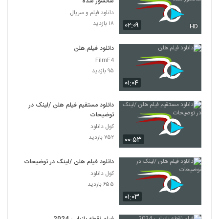
سانسور شده
دانلود فیلم و سریال
۱۸ بازدید
۰۲:۰۹
HD
دانلود فیلم.هلن
FilmF4
۹۵ بازدید
۰۱:۰۴
دانلود مستقیم فیلم هلن /لینک در
توضیحات
کول دانلود
۷۵۲ بازدید
۰۰:۵۳
دانلود فیلم هلن /لینک در توضیحات
کول دانلود
۶۵۵ بازدید
۰۱:۰۳