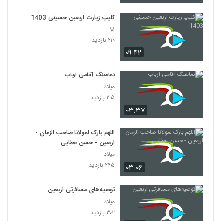
کلیپ زیارت اربعین حسینی 1403
M
۲۱۰ بازدید
۰۹:۴۲
نماهنگ آقامی ارباب
میلاد
۲۱۵ بازدید
۰۳:۳۷
اللهم بارک لمولانا صاحب الزمان -
اربعین - حسن عطایی
میلاد
۲۴۵ بازدید
۰۳:۰۶
توصیه‌های مسافرتی اربعین
میلاد
۳۰۲ بازدید