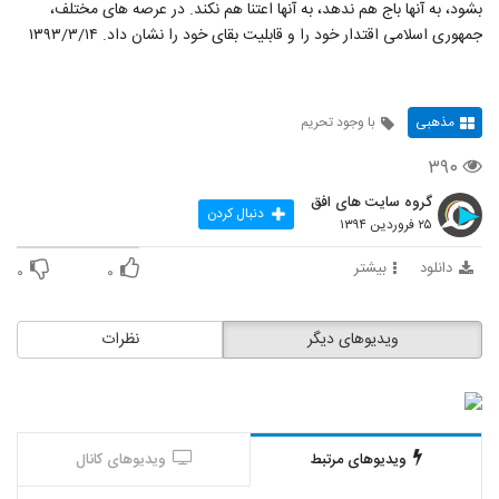
بشود، به آنها باج هم ندهد، به آنها اعتنا هم نکند. در عرصه هاى مختلف،
جمهورى اسلامى اقتدار خود را و قابلیت بقاى خود را نشان داد. ۱۳۹۳/۳/۱۴
مذهبی
با وجود تحریم
۳۹۰
گروه سایت های افق
دنبال کردن
۲۵ فروردین ۱۳۹۴
دانلود
بیشتر
۰
۰
ویدیوهای دیگر
نظرات
ویدیوهای مرتبط
ویدیوهای کانال