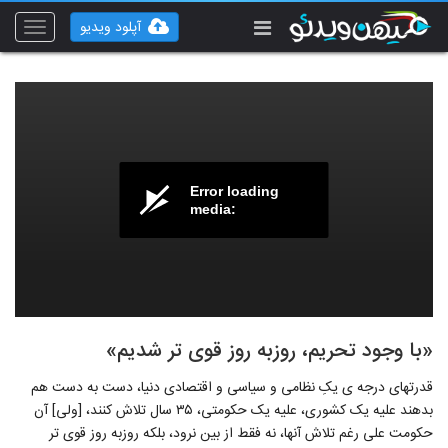
آپلود ویدیو
Toggle
vigation
Error loading
media:
«با وجود تحریم، روزبه روز قوی تر شدیم»
قدرتهاى درجه ى یکِ نظامى و سیاسى و اقتصادى دنیا، دست به دست هم
بدهند علیه یک کشورى، علیه یک حکومتى، ۳۵ سال تلاش کنند، [ولى] آن
حکومت على رغم تلاش آنها، نه فقط از بین نرود، بلکه روزبه روز قوى تر