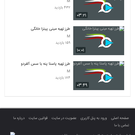
M
۴۳۲ بازدید
۰۳:۲۱
طرز تهیه مینی پیتزا خانگی
M
۱۵۹ بازدید
۱۰:۰۱
طرز تهیه پاستا پنه با سس آلفردو
M
۱۸۴ بازدید
۰۳:۴۹
صفحه اصلی
ورود به پنل کاربری
عضویت در سایت
قوانین سایت
درباره ما
تماس با ما