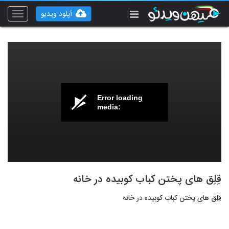
آپلود ویدیو
Toggle
vigation
Error loading
media:
قِلِق های پختن کباب کوبیده در خانه
قِلِق های پختن کباب کوبیده در خانه