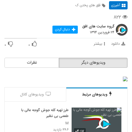
آشپزی
قِلِق های پختن ک
۸۲۲
گروه سایت های افق
دنبال کردن
۲۴ فروردین ۱۳۹۴
دانلود
بیشتر
۰
۰
ویدیوهای دیگر
نظرات
ویدیوهای مرتبط
ویدیوهای کانال
طرز تهیه کله جوش گوجه عالی با
طعمی بی نظیر
M
۳۸۶ بازدید
۰۴:۱۷