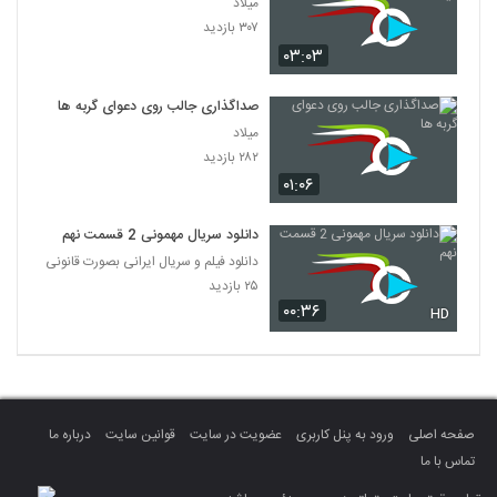
میلاد
۳۰۷ بازدید
۰۳:۰۳
صداگذاری جالب روی دعوای گربه ها
میلاد
۲۸۲ بازدید
۰۱:۰۶
دانلود سریال مهمونی 2 قسمت نهم
دانلود فیلم و سریال ایرانی بصورت قانونی
۲۵ بازدید
۰۰:۳۶
HD
صفحه اصلی
ورود به پنل کاربری
عضویت در سایت
قوانین سایت
درباره ما
تماس با ما