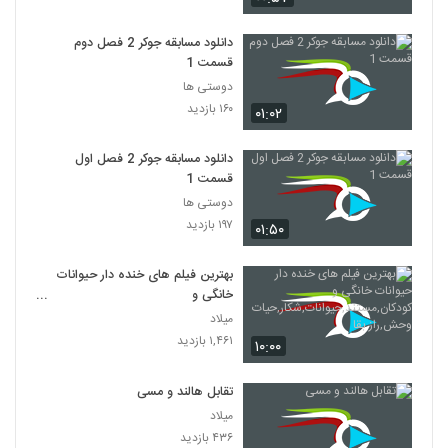
دانلود مسابقه جوکر 2 فصل دوم
قسمت 1
دوستی ها
۱۶۰ بازدید
۰۱:۰۲
دانلود مسابقه جوکر 2 فصل اول
قسمت 1
دوستی ها
۱۹۷ بازدید
۰۱:۵۰
بهترین فیلم های خنده دار حیوانات
خانگی و
کودکان,مستند,حیوانات,شکار,حیات
میلاد
وحش,راز بقا
۱,۴۶۱ بازدید
۱۰:۰۰
تقابل هالند و مسی
میلاد
۴۳۶ بازدید