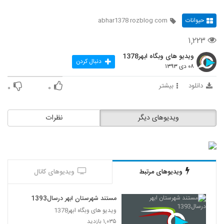
حیوانات
abhar1378 rozblog com
۱,۲۲۳
ویدیو های وبگاه ابهر1378
دنبال کردن
۰۸ دی ۱۳۹۳
دانلود
بیشتر
۰
۰
ویدیوهای دیگر
نظرات
ویدیوهای مرتبط
ویدیوهای کانال
مستند شهرستان ابهر درسال1393
ویدیو های وبگاه ابهر1378
۱,۰۳۵ بازدید