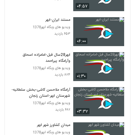
۰۴:۵۷
مستند ایران-ابهر
ویدیو های وبگاه ابهر1378
۶۵۳ بازدید
۰۶:۰۰
ابهر28سال قبل-امامزاده اسحاق
وآرامگاه پیراحمد
ویدیو های وبگاه ابهر1378
۸۲۴ بازدید
۰۱:۳۰
آرامگاه ملاحسن کاشی-بخش سلطانیه-
شهرستان ابهر-استان زنجان
ویدیو های وبگاه ابهر1378
۶۸۲ بازدید
۰۳:۳۲
میدان کشاورز شهر ابهر
ویدیو های وبگاه ابهر1378