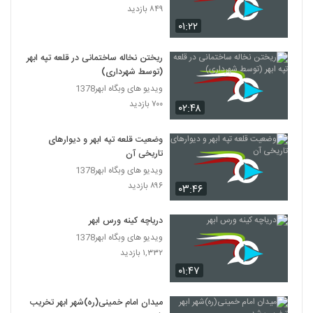
۸۴۹ بازدید
۰۱:۲۲
ریختن نخاله ساختمانی در قلعه تپه ابهر
(توسط شهرداری)
ویدیو های وبگاه ابهر1378
۷۰۰ بازدید
۰۲:۴۸
وضعیت قلعه تپه ابهر و دیوارهای
تاریخی آن
ویدیو های وبگاه ابهر1378
۸۹۶ بازدید
۰۳:۴۶
دریاچه کینه ورس ابهر
ویدیو های وبگاه ابهر1378
۱,۳۳۲ بازدید
۰۱:۴۷
میدان امام خمینی(ره)شهر ابهر تخریب