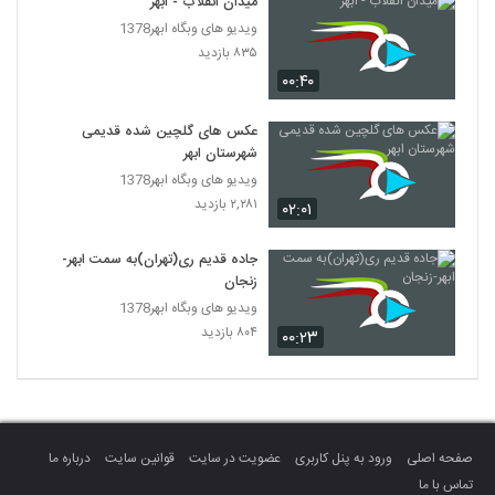
میدان انقلاب - ابهر
ویدیو های وبگاه ابهر1378
۸۳۵ بازدید
۰۰:۴۰
عکس های گلچین شده قدیمی
شهرستان ابهر
ویدیو های وبگاه ابهر1378
۲,۲۸۱ بازدید
۰۲:۰۱
جاده قدیم ری(تهران)به سمت ابهر-
زنجان
ویدیو های وبگاه ابهر1378
۸۰۴ بازدید
۰۰:۲۳
صفحه اصلی
ورود به پنل کاربری
عضویت در سایت
قوانین سایت
درباره ما
تماس با ما