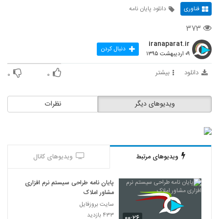
فناوری
دانلود پایان نامه
۳۷۳
iranaparat.ir
دنبال کردن
۰۹ اردیبهشت ۱۳۹۵
دانلود
بیشتر
۰
۰
ویدیوهای دیگر
نظرات
ویدیوهای مرتبط
ویدیوهای کانال
پایان نامه طراحی سیستم نرم افزاری
مشاور املاک
سایت بروزفایل
۴۳۳ بازدید
۰۰:۲۶