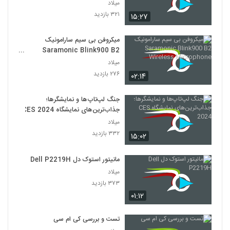
میلاد
۳۲۱ بازدید
۱۵:۲۷
میکروفن بی سیم سارامونیک
Saramonic Blink900 B2
Wireless Microphone
میلاد
۲۷۶ بازدید
۰۲:۱۴
جنگ لپ‌تاپ‌ها و نمایشگرها؛
جذاب‌ترین‌های نمایشگاه CES 2024
میلاد
۳۳۲ بازدید
۱۵:۰۲
مانیتور استوک دل Dell P2219H
میلاد
۳۷۳ بازدید
۰۱:۱۲
تست و بررسی کی ام سی