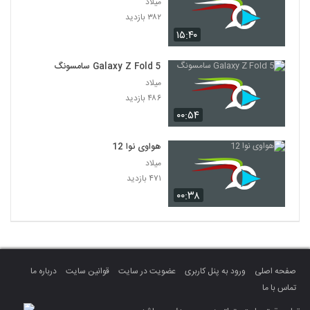
میلاد
۳۸۲ بازدید
۱۵:۴۰
Galaxy Z Fold 5 سامسونگ
میلاد
۴۸۶ بازدید
۰۰:۵۴
هواوی نوا 12
میلاد
۴۷۱ بازدید
۰۰:۳۸
صفحه اصلی
ورود به پنل کاربری
عضویت در سایت
قوانین سایت
درباره ما
تماس با ما