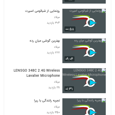
رونمایی از شیائومی اسپرت
میلاد
۳۰۴ بازدید
۰۰:۵۸
بهترین گوشی میان رده
میلاد
۲۲۷ بازدید
۰۹:۰۴
LENSGO 348C 2.4G Wireless
Lavalier Microphone
میلاد
۱۹۱ بازدید
۰۱:۳۱
تجربه رانندگی با ریرا
میلاد
۳۵۰ بازدید