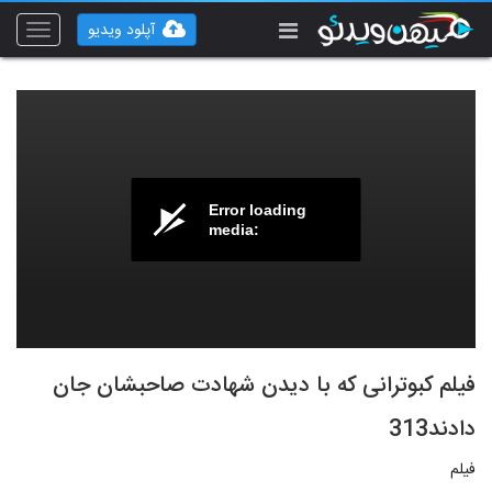
آپلود ویدیو
Toggle
vigation
Error loading
media:
فیلم کبوترانی که با دیدن شهادت صاحبشان جان
دادند313
فیلم