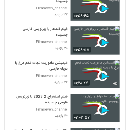
چسبیده
Filmseven_channel
۳۲ بازدید
۰۱:۵۹:۴۵
فیلم قندهار با زیرنویس فارسی
چسبیده
Filmseven_channel
۳۰ بازدید
۰۱:۵۹:۵۵
انیمیشن ماموریت نجات تخم مرغ با
دوبله فارسی
Filmseven_channel
۳۲ بازدید
۰۱:۲۸:۲۷
HD
فیلم استخراج 2 2023 با زیرنویس
فارسی چسبیده
Filmseven_channel
۳۰ بازدید
۰۲:۰۳:۵۷