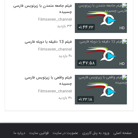
فیلم جامعه متمدن با زیرنویس فارسی
چسبیده
Filmseven_channel
۳۳ بازدید
۰۱:۴۴:۲۲
HD
فیلم 13 دقیقه با دوبله فارسی
Filmseven_channel
۴۰ بازدید
۰۱:۴۷:۵۸
HD
فیلم واقعی با زیرنویس فارسی
چسبیده
Filmseven_channel
۳۰ بازدید
۰۱:۲۲:۱۸
صفحه اصلی
ورود به پنل کاربری
عضویت در سایت
قوانین سایت
درباره ما