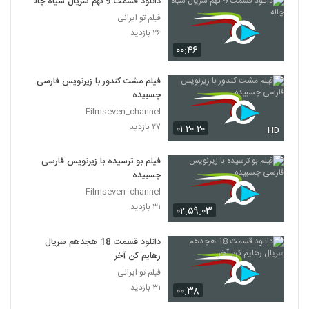
دانلود قسمت 9 نهم سریال سیاه چاله
فیلم تو ایرانی
۲۶ بازدید
۰۰:۴۶
فیلم مشت کندور با زیرنویس فارسی
چسبیده
Filmseven_channel
۲۷ بازدید
۰۱:۲۰:۲۰
HD
فیلم بو ترسیده با زیرنویس فارسی
چسبیده
Filmseven_channel
۳۱ بازدید
۰۲:۵۹:۰۳
دانلود قسمت 18 هجدهم سریال
رهایم کن آخر
فیلم تو ایرانی
۳۱ بازدید
۰۰:۳۸