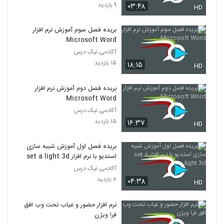
۹ بازدید
۰۳:۴۸
HD
بریده فصل سوم آموزش نرم افزار
Microsoft Word
آکادمی نیک درس
۱۵ بازدید
۱۸:۱۵
HD
بریده فصل دوم آموزش نرم افزار
Microsoft Word
آکادمی نیک درس
۱۵ بازدید
۱۶:۳۷
HD
بریده فصل اول آموزش شبیه سازی
استدیو با نرم افزار set a light 3d
آکادمی نیک درس
۸ بازدید
۰۴:۳۸
HD
نرم افزار حضور و غیاب تحت وب افق
فرا ویژن