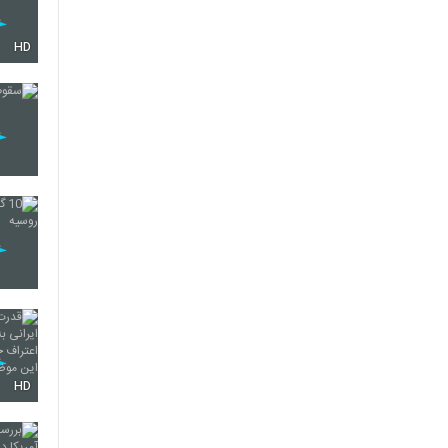
HD
HD