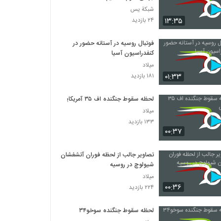
شبكة يس
۱۳:۳۵
۲۴ بازدید
فوتبال روسیه در آستانه حضور در
کنفدراسیون آسیا
میلاد
۰۱:۳۳
۱۸۱ بازدید
لحظه سقوط جنگنده اف ۳۵ آمریکایی
میلاد
۱۳۳ بازدید
۰۰:۳۷
تصاویر جالب از لحظه فوران آتشفشان
شیولوچ در روسیه
میلاد
۰۰:۳۶
۲۲۴ بازدید
لحظه سقوط جنگنده سوخو۳۴