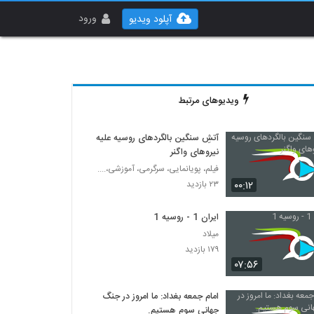
ورود
آپلود ویدیو
ویدیوهای مرتبط
آتشِ سنگین بالگردهای روسیه علیه
نیروهای واگنر
فیلم، پویانمایی، سرگرمی، آموزشی،....
۰۰:۱۲
۲۳ بازدید
ایران 1 - روسیه 1
میلاد
۱۷۹ بازدید
۰۷:۵۶
امام جمعه بغداد: ما امروز در جنگ
جهانی سوم هستیم.