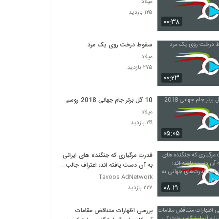
میلاد
۱۲۵ بازدید
۰۰:۳۸
سقوط درخت روی یک مرد
میلاد
۲۷۵ بازدید
۰۰:۲۳
10 گل برتر جام جهانی 2018 روسیه
میلاد
۱۹۹ بازدید
۰۵:۰۵
قدرت مرگباری که جنگنده های ایرانی
به آن دست یافته اند؛ اعتراف جالب
قدرت‌های جهانی به این موضوع!
Tavoos AdNetwork
۰۸:۲۱
۲۲۷ بازدید
بررسی اظهارات متناقض مقامات