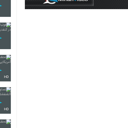
HD
HD