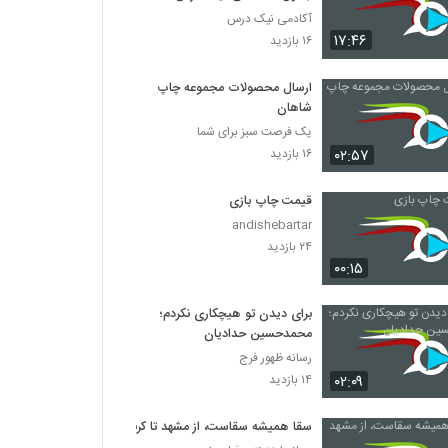
آکادمی نیک درس
۱۷:۴۶
۱۶ بازدید
ارسال محصولات مجموعه چاپ
شاهان
یک فرصت سبز برای شما
۰۲:۵۷
۱۶ بازدید
قیمت چاپ بازی
andishebartar
۲۴ بازدید
۰۰:۱۵
برای دیدن تو هیچکاری نکردم؛
محمدحسین حدادیان
رسانه ظهور فرج
۰۲:۰۹
۱۴ بازدید
سقا همیشه سقاست، از مشهد تا کربلا