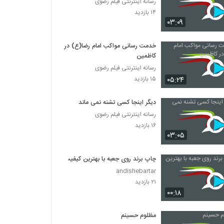
رسانه اینترنتی فیلم رضوی
۱۴ بازدید
۰۳:۰۹
خدمت رسانی مواکب امام رضا(ع) در
کاظمین
رسانه اینترنتی فیلم رضوی
۰۵:۲۴
۱۵ بازدید
دیگر اینجا کسی تشنه نمی ماند
رسانه اینترنتی فیلم رضوی
۱۶ بازدید
۰۳:۰۵
چاپ برند روی جعبه با بهترین کیفیت
andishebartar
۲۱ بازدید
۰۰:۱۸
مظلوم حسینم