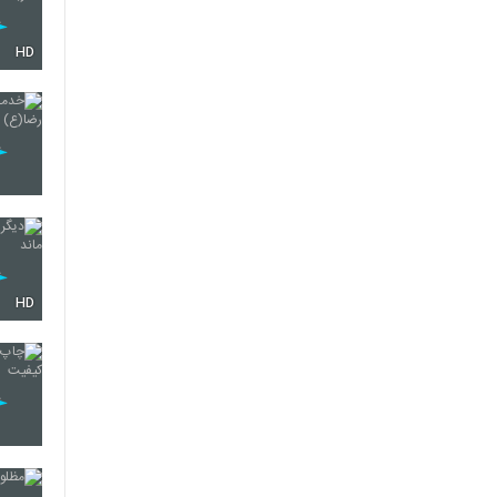
HD
HD