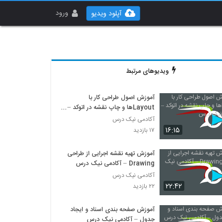
ورود
آپلود ویدیو
ویدیوهای مرتبط
آموزش اصول طراحی کار با
Layoutها و چاپ نقشه در اتوکد –
آکادمی نیک درس
آکادمی نیک درس
۱۶:۱۵
۱۷ بازدید
آموزش تهیه نقشه اجرایی از طراحی
Drawing – آکادمی نیک درس
آکادمی نیک درس
۲۲:۴۲
۲۲ بازدید
آموزش صفحه بندی اسناد و ایجاد
جدول – آکادمی نیک درس