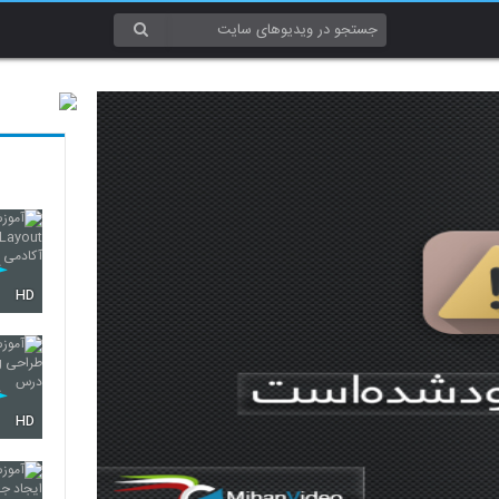
HD
HD