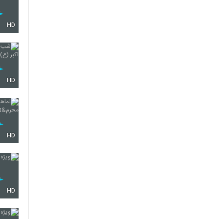
HD
HD
HD
HD